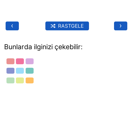
‹
›
RASTGELE
Bunlarda ilginizi çekebilir: