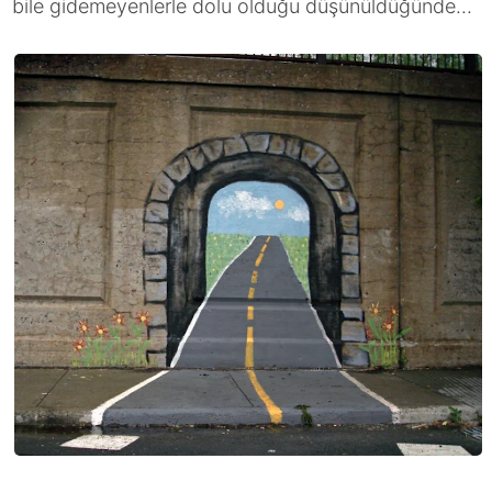
bile gidemeyenlerle dolu olduğu düşünüldüğünde...