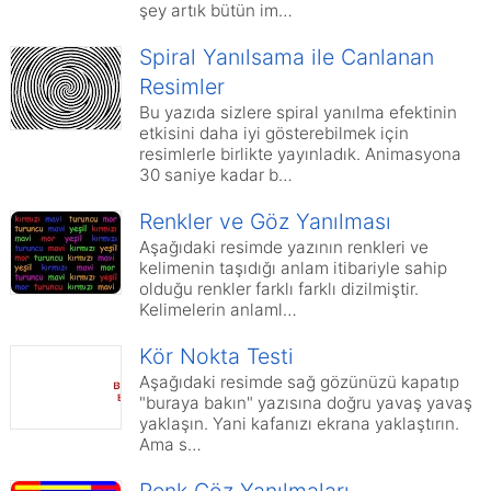
şey artık bütün im…
Spiral Yanılsama ile Canlanan
Resimler
Bu yazıda sizlere spiral yanılma efektinin
etkisini daha iyi gösterebilmek için
resimlerle birlikte yayınladık. Animasyona
30 saniye kadar b…
Renkler ve Göz Yanılması
Aşağıdaki resimde yazının renkleri ve
kelimenin taşıdığı anlam itibariyle sahip
olduğu renkler farklı farklı dizilmiştir.
Kelimelerin anlaml…
Kör Nokta Testi
Aşağıdaki resimde sağ gözünüzü kapatıp
"buraya bakın" yazısına doğru yavaş yavaş
yaklaşın. Yani kafanızı ekrana yaklaştırın.
Ama s…
Renk Göz Yanılmaları