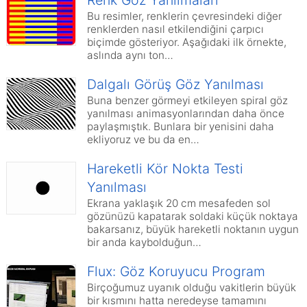
Bu resimler, renklerin çevresindeki diğer
renklerden nasıl etkilendiğini çarpıcı
biçimde gösteriyor. Aşağıdaki ilk örnekte,
aslında aynı ton…
Dalgalı Görüş Göz Yanılması
Buna benzer görmeyi etkileyen spiral göz
yanılması animasyonlarından daha önce
paylaşmıştık. Bunlara bir yenisini daha
ekliyoruz ve bu da en…
Hareketli Kör Nokta Testi
Yanılması
Ekrana yaklaşık 20 cm mesafeden sol
gözünüzü kapatarak soldaki küçük noktaya
bakarsanız, büyük hareketli noktanın uygun
bir anda kaybolduğun…
Flux: Göz Koruyucu Program
Birçoğumuz uyanık olduğu vakitlerin büyük
bir kısmını hatta neredeyse tamamını