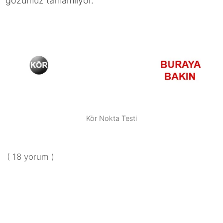
gözümüz tamamlıyor.
Kör Nokta Testi
( 18 yorum )