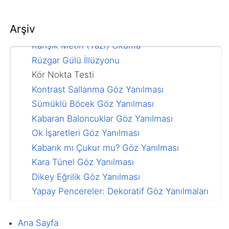
Paradoks Şekiller Göz Yanılması
Gözlerimiz Neden Yanılır?
Arşiv
Kayan Barkod Göz Yanılması
Karışık Metin (Yazı) Okuma
Rüzgar Gülü İllüzyonu
Kör Nokta Testi
Kontrast Sallanma Göz Yanılması
Sümüklü Böcek Göz Yanılması
Kabaran Baloncuklar Göz Yanılması
Ok İşaretleri Göz Yanılması
Kabarık mı Çukur mu? Göz Yanılması
Kara Tünel Göz Yanılması
Dikey Eğrilik Göz Yanılması
Yapay Pencereler: Dekoratif Göz Yanılmaları
Kitap Kuyusu Göz Yanılması
Göz Yanıltan Tablolar
Ana Sayfa