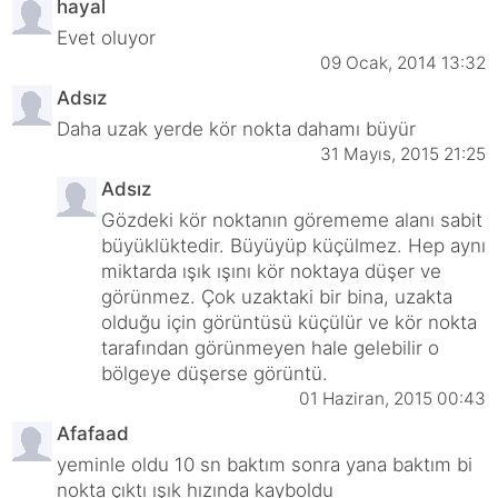
hayal
Evet oluyor
09 Ocak, 2014 13:32
Adsız
Daha uzak yerde kör nokta dahamı büyür
31 Mayıs, 2015 21:25
Adsız
Gözdeki kör noktanın görememe alanı sabit
büyüklüktedir. Büyüyüp küçülmez. Hep aynı
miktarda ışık ışını kör noktaya düşer ve
görünmez. Çok uzaktaki bir bina, uzakta
olduğu için görüntüsü küçülür ve kör nokta
tarafından görünmeyen hale gelebilir o
bölgeye düşerse görüntü.
01 Haziran, 2015 00:43
Afafaad
yeminle oldu 10 sn baktım sonra yana baktım bi
nokta çıktı ışık hızında kayboldu