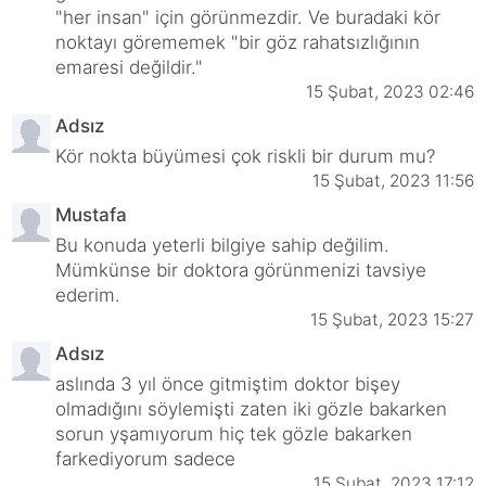
"her insan" için görünmezdir. Ve buradaki kör
noktayı görememek "bir göz rahatsızlığının
emaresi değildir."
15 Şubat, 2023 02:46
Adsız
Kör nokta büyümesi çok riskli bir durum mu?
15 Şubat, 2023 11:56
Mustafa
Bu konuda yeterli bilgiye sahip değilim.
Mümkünse bir doktora görünmenizi tavsiye
ederim.
15 Şubat, 2023 15:27
Adsız
aslında 3 yıl önce gitmiştim doktor bişey
olmadığını söylemişti zaten iki gözle bakarken
sorun yşamıyorum hiç tek gözle bakarken
farkediyorum sadece
15 Şubat, 2023 17:12