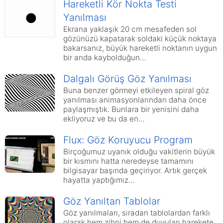
Hareketli Kör Nokta Testi
Yanılması
Ekrana yaklaşık 20 cm mesafeden sol
gözünüzü kapatarak soldaki küçük noktaya
bakarsanız, büyük hareketli noktanın uygun
bir anda kaybolduğun…
Dalgalı Görüş Göz Yanılması
Buna benzer görmeyi etkileyen spiral göz
yanılması animasyonlarından daha önce
paylaşmıştık. Bunlara bir yenisini daha
ekliyoruz ve bu da en…
Flux: Göz Koruyucu Program
Birçoğumuz uyanık olduğu vakitlerin büyük
bir kısmını hatta neredeyse tamamını
bilgisayar başında geçiriyor. Artık gerçek
hayatta yaptığımız…
Göz Yanıltan Tablolar
Göz yanılmaları, sıradan tablolardan farklı
olarak hem zihni hem de duyuları harekete