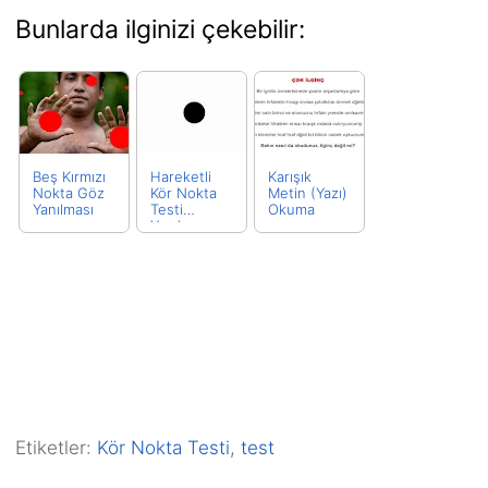
Bunlarda ilginizi çekebilir:
Beş Kırmızı
Hareketli
Karışık
Nokta Göz
Kör Nokta
Metin (Yazı)
Yanılması
Testi
Okuma
Yanılması
Etiketler:
Kör Nokta Testi
,
test