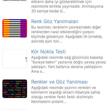
etkisini daha iyi gösterebilmek için
resimlerle birlikte yayınladık. Animasyona
30 saniye kadar b…
Renk Göz Yanılmaları
Bu resimler, renklerin çevresindeki diğer
renklerden nasıl etkilendiğini çarpıcı
biçimde gösteriyor. Aşağıdaki ilk örnekte,
aslında aynı ton…
Kör Nokta Testi
Aşağıdaki resimde sağ gözünüzü kapatıp
"buraya bakın" yazısına doğru yavaş yavaş
yaklaşın. Yani kafanızı ekrana yaklaştırın.
Ama s…
Renkler ve Göz Yanılması
Aşağıdaki resimde yazının renkleri ve
kelimenin taşıdığı anlam itibariyle sahip
olduğu renkler farklı farklı dizilmiştir.
Kelimelerin anlaml…