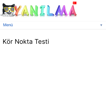
▼
Kör Nokta Testi