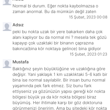
Normal bi durum. Eğer nokta kaybolmazsa o
zaman anormal. Bu da mümkün değil zaten
15 Şubat, 2023 00:08
Adsız
peki bu nokta uzak bir yere bakarken daha çok
alanı kaplıyor bu da normal mi ? mesela tek gözü
kapayıp çok uzaktaki bir binanın çaprazına
bakınca(bina kör noktaya gelince) bina gidiyor
15 Şubat, 2023 01:23
Mustafa
Baktığınız şeyin büyüklüğüne ve uzaklığına göre
değişir. Yani yaklaşık 1 km uzaklıktaki 5-6 katlı bir
bina ise normal sayılabilir. Bir insan bunu normal
yaşamında pek fark etmez. Siz bunu fark
ettiyseniz ya gözünüzün yapısı gereği kör nokta
bölgesi büyük ya da kör nokta bölgesi biraz
büyümüş. Her ihtimale karşı bir göz doktoruna
görünmenizi öneririm. Ama bu sitedeki kör nokta