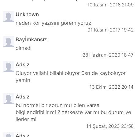
10 Kasım, 2016 21:09
Unknown
neden kör yazısını göremiyoruz
01 Kasım, 2017 19:42
Bayİmkansız
olmadı
28 Haziran, 2020 18:47
Adsız
Oluyor vallahi billahi oluyor 0sn de kayboluyor
yemin
13 Ekim, 2022 20:14
Adsız
bu normal bir sorun mu bilen varsa
bilgilendiribilir mi ? herkeste var mı bu durum ve
ilerler mi
14 Şubat, 2023 23:58
Adsız