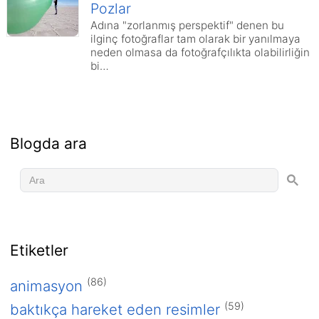
Pozlar
Adına "zorlanmış perspektif" denen bu
ilginç fotoğraflar tam olarak bir yanılmaya
neden olmasa da fotoğrafçılıkta olabilirliğin
bi…
Blogda ara
Etiketler
(86)
animasyon
(59)
baktıkça hareket eden resimler