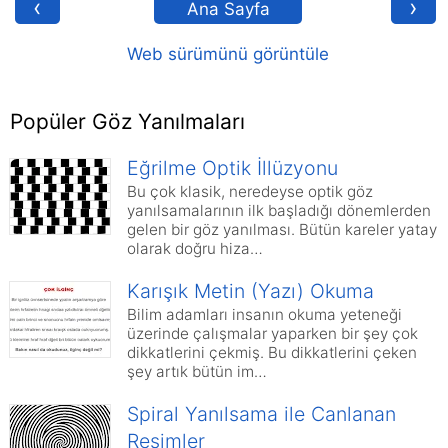
‹
›
Ana Sayfa
Web sürümünü görüntüle
Popüler Göz Yanılmaları
Eğrilme Optik İllüzyonu
Bu çok klasik, neredeyse optik göz
yanılsamalarının ilk başladığı dönemlerden
gelen bir göz yanılması. Bütün kareler yatay
olarak doğru hiza…
Karışık Metin (Yazı) Okuma
Bilim adamları insanın okuma yeteneği
üzerinde çalışmalar yaparken bir şey çok
dikkatlerini çekmiş. Bu dikkatlerini çeken
şey artık bütün im…
Spiral Yanılsama ile Canlanan
Resimler