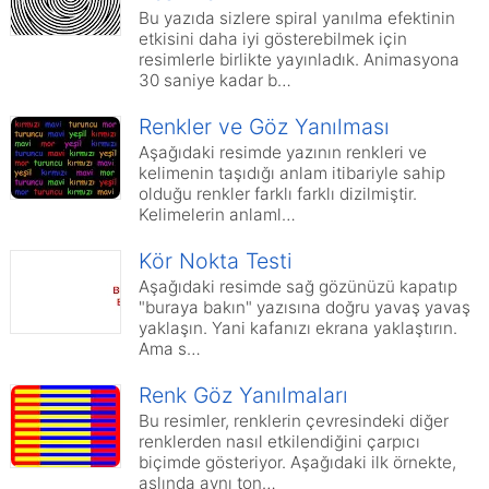
Bu yazıda sizlere spiral yanılma efektinin
etkisini daha iyi gösterebilmek için
resimlerle birlikte yayınladık. Animasyona
30 saniye kadar b…
Renkler ve Göz Yanılması
Aşağıdaki resimde yazının renkleri ve
kelimenin taşıdığı anlam itibariyle sahip
olduğu renkler farklı farklı dizilmiştir.
Kelimelerin anlaml…
Kör Nokta Testi
Aşağıdaki resimde sağ gözünüzü kapatıp
"buraya bakın" yazısına doğru yavaş yavaş
yaklaşın. Yani kafanızı ekrana yaklaştırın.
Ama s…
Renk Göz Yanılmaları
Bu resimler, renklerin çevresindeki diğer
renklerden nasıl etkilendiğini çarpıcı
biçimde gösteriyor. Aşağıdaki ilk örnekte,
aslında aynı ton…