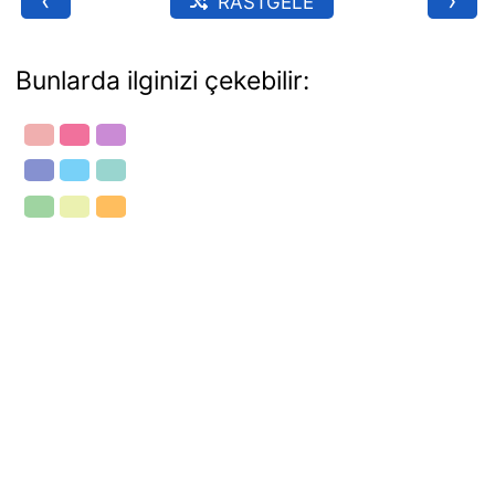
‹
›
RASTGELE
Bunlarda ilginizi çekebilir: