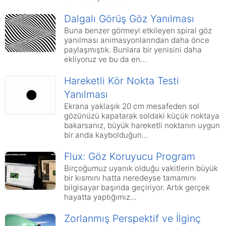
Dalgalı Görüş Göz Yanılması
Buna benzer görmeyi etkileyen spiral göz
yanılması animasyonlarından daha önce
paylaşmıştık. Bunlara bir yenisini daha
ekliyoruz ve bu da en…
Hareketli Kör Nokta Testi
Yanılması
Ekrana yaklaşık 20 cm mesafeden sol
gözünüzü kapatarak soldaki küçük noktaya
bakarsanız, büyük hareketli noktanın uygun
bir anda kaybolduğun…
Flux: Göz Koruyucu Program
Birçoğumuz uyanık olduğu vakitlerin büyük
bir kısmını hatta neredeyse tamamını
bilgisayar başında geçiriyor. Artık gerçek
hayatta yaptığımız…
Zorlanmış Perspektif ve İlginç