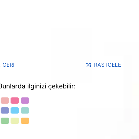
‹ GERİ
RASTGELE
Bunlarda ilginizi çekebilir: