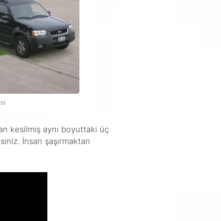
sı
an kesilmiş aynı boyuttaki üç
ksiniz. İnsan şaşırmaktan