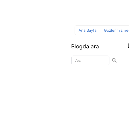
Ana Sayfa
Gözlerimiz ned
Blogda ara