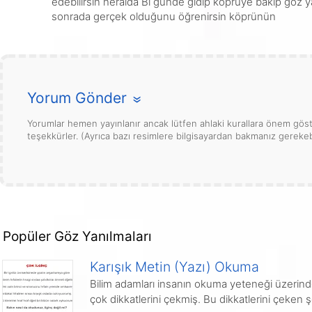
edebilirsin heralda Bi günde gidip köprüye bakıp göz y
sonrada gerçek olduğunu öğrenirsin köprünün
Yorum Gönder
»
Yorumlar hemen yayınlanır ancak lütfen ahlaki kurallara önem göste
teşekkürler. (Ayrıca bazı resimlere bilgisayardan bakmanız gerekebi
Popüler Göz Yanılmaları
Karışık Metin (Yazı) Okuma
Bilim adamları insanın okuma yeteneği üzerind
çok dikkatlerini çekmiş. Bu dikkatlerini çeken 