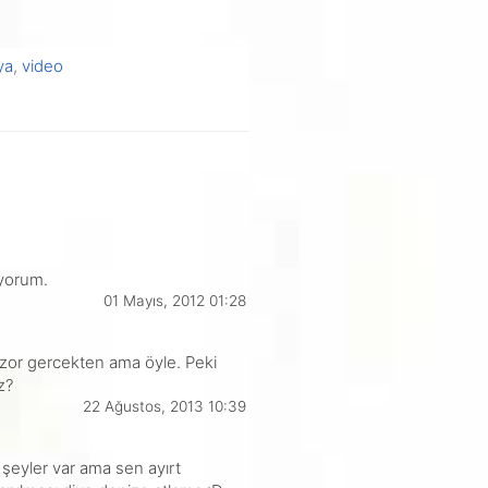
ya
,
video
ıyorum.
01 Mayıs, 2012 01:28
k zor gercekten ama öyle. Peki
z?
22 Ağustos, 2013 10:39
 şeyler var ama sen ayırt