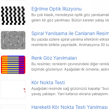
Eğrilme Optik İllüzyonu
Bu çok klasik, neredeyse optik göz yanılsamala
gelen bir göz yanılması. Bütün kareler yatay o
Spiral Yanılsama ile Canlanan Resim
Bu yazıda sizlere spiral yanılma efektinin etkisi
resimlerle birlikte yayınladık. Animasyona 30 
Renk Göz Yanılmaları
Bu resimler, renklerin çevresindeki diğer renkle
biçimde gösteriyor. Aşağıdaki ilk örnekte, aslı
Kör Nokta Testi
Aşağıdaki resimde sağ gözünüzü kapatıp "bura
yavaş yaklaşın. Yani kafanızı ekrana yaklaştırı
Hareketli Kör Nokta Testi Yanılması