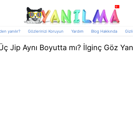
en yanılır?
Gözlerinizi Koruyun
Yardım
Blog Hakkında
Gizli
Üç Jip Aynı Boyutta mı? İlginç Göz Yan