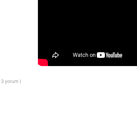
( 3 yorum )