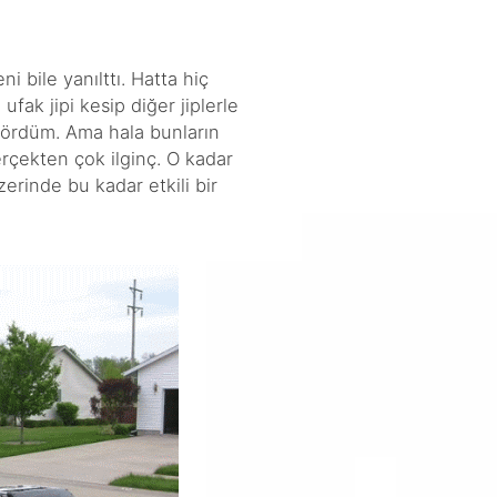
 bile yanılttı. Hatta hiç
k jipi kesip diğer jiplerle
 gördüm. Ama hala bunların
erçekten çok ilginç. O kadar
erinde bu kadar etkili bir