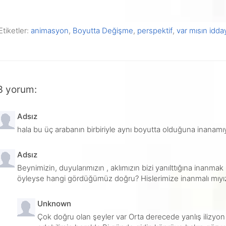
Etiketler:
animasyon
,
Boyutta Değişme
,
perspektif
,
var mısın idda
3 yorum:
Adsız
hala bu üç arabanın birbiriyle aynı boyutta olduğuna inanam
Adsız
Beynimizin, duyularımızın , aklımızın bizi yanılttığına inanma
öyleyse hangi gördüğümüz doğru? Hislerimize inanmalı mıyı
Unknown
Çok doğru olan şeyler var Orta derecede yanlış ilizyon