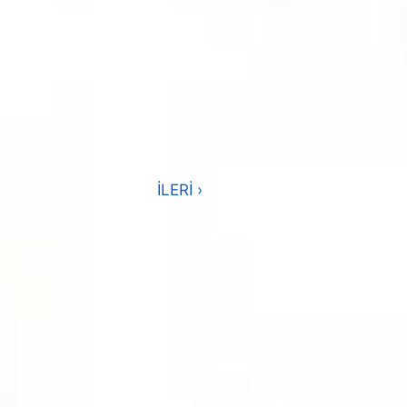
İLERİ ›