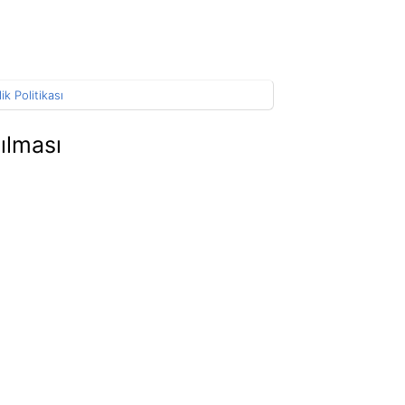
lik Politikası
ılması