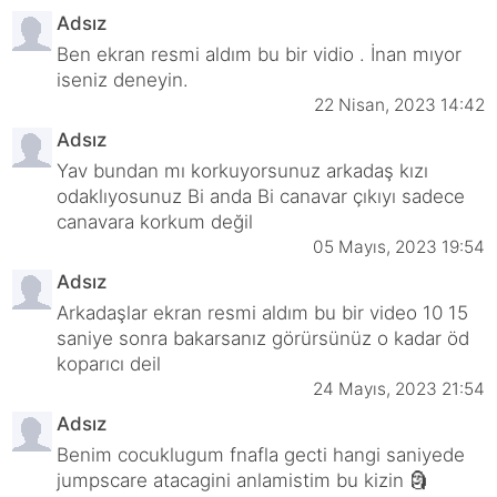
Adsız
Ben ekran resmi aldım bu bir vidio . İnan mıyor
iseniz deneyin.
22 Nisan, 2023 14:42
Adsız
Yav bundan mı korkuyorsunuz arkadaş kızı
odaklıyosunuz Bi anda Bi canavar çıkıyı sadece
canavara korkum değil
05 Mayıs, 2023 19:54
Adsız
Arkadaşlar ekran resmi aldım bu bir video 10 15
saniye sonra bakarsanız görürsünüz o kadar öd
koparıcı deil
24 Mayıs, 2023 21:54
Adsız
Benim cocuklugum fnafla gecti hangi saniyede
jumpscare atacagini anlamistim bu kizin 🗿