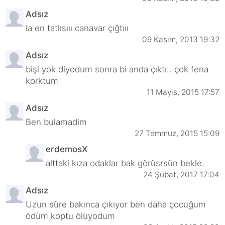
Adsız
la en tatlısııı canavar çığtııı
09 Kasım, 2013 19:32
Adsız
bişi yok diyodum sonra bi anda çıktı.. çok fena
korktum
11 Mayıs, 2015 17:57
Adsız
Ben bulamadim
27 Temmuz, 2015 15:09
erdemosX
alttaki kıza odaklar bak görüsrsün bekle.
24 Şubat, 2017 17:04
Adsız
Uzun süre bakınca çıkıyor ben daha çocuğum
ödüm koptu ölüyodum