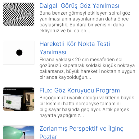
Dalgalı Görüş Göz Yanılması
Buna benzer görmeyi etkileyen spiral göz
yanılması animasyonlarından daha önce
paylaşmıştık. Bunlara bir yenisini daha
ekliyoruz ve bu da en…
Hareketli Kör Nokta Testi
Yanılması
Ekrana yaklaşık 20 cm mesafeden sol
gözünüzü kapatarak soldaki küçük noktaya
bakarsanız, büyük hareketli noktanın uygun
bir anda kaybolduğun…
Flux: Göz Koruyucu Program
Birçoğumuz uyanık olduğu vakitlerin büyük
bir kısmını hatta neredeyse tamamını
bilgisayar başında geçiriyor. Artık gerçek
hayatta yaptığımız…
Zorlanmış Perspektif ve İlginç
Pozlar