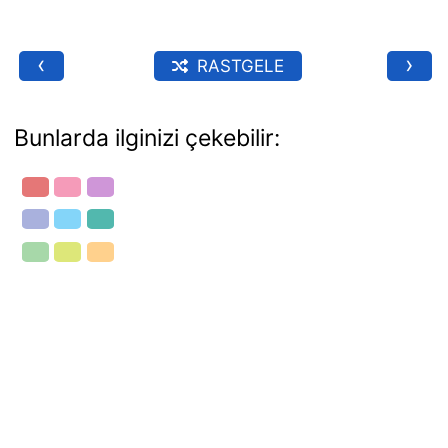
‹
›
RASTGELE
Bunlarda ilginizi çekebilir: