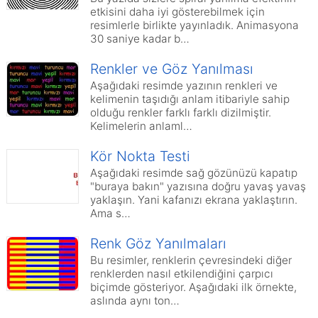
etkisini daha iyi gösterebilmek için
resimlerle birlikte yayınladık. Animasyona
30 saniye kadar b…
Renkler ve Göz Yanılması
Aşağıdaki resimde yazının renkleri ve
kelimenin taşıdığı anlam itibariyle sahip
olduğu renkler farklı farklı dizilmiştir.
Kelimelerin anlaml…
Kör Nokta Testi
Aşağıdaki resimde sağ gözünüzü kapatıp
"buraya bakın" yazısına doğru yavaş yavaş
yaklaşın. Yani kafanızı ekrana yaklaştırın.
Ama s…
Renk Göz Yanılmaları
Bu resimler, renklerin çevresindeki diğer
renklerden nasıl etkilendiğini çarpıcı
biçimde gösteriyor. Aşağıdaki ilk örnekte,
aslında aynı ton…