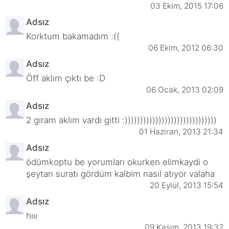
03 Ekim, 2015 17:06
Adsız
Korktum bakamadım :((
06 Ekim, 2012 06:30
Adsız
Öff aklım çıktı be :D
06 Ocak, 2013 02:09
Adsız
2 gıram aklım vardı gitti :))))))))))))))))))))))))))))))
01 Haziran, 2013 21:34
Adsız
ödümkoptu be yorumları okurken elimkaydi o
şeytan suratı gördüm kalbim nasıl atıyor valaha
20 Eylül, 2013 15:54
Adsız
hııı
09 Kasım, 2013 19:32