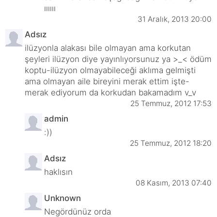
ıııııı
31 Aralık, 2013 20:00
Adsız
ilüzyonla alakası bile olmayan ama korkutan
şeyleri ilüzyon diye yayınlıyorsunuz ya >_< ödüm
koptu-ilüzyon olmayabileceği aklıma gelmişti
ama olmayan aile bireyini merak ettim işte-
merak ediyorum da korkudan bakamadım v_v
25 Temmuz, 2012 17:53
admin
:))
25 Temmuz, 2012 18:20
Adsız
haklısın
08 Kasım, 2013 07:40
Unknown
Negördünüz orda