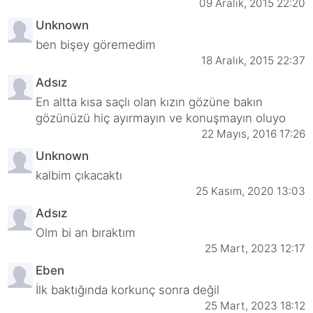
09 Aralık, 2015 22:20
Unknown
ben bişey göremedim
18 Aralık, 2015 22:37
Adsız
En altta kısa saçlı olan kızın gözüne bakın
gözünüzü hiç ayırmayın ve konuşmayın oluyo
22 Mayıs, 2016 17:26
Unknown
kalbim çıkacaktı
25 Kasım, 2020 13:03
Adsız
Olm bi an bıraktım
25 Mart, 2023 12:17
Eben
İlk baktığında korkunç sonra değil
25 Mart, 2023 18:12