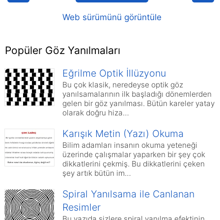
Web sürümünü görüntüle
Popüler Göz Yanılmaları
Eğrilme Optik İllüzyonu
Bu çok klasik, neredeyse optik göz
yanılsamalarının ilk başladığı dönemlerden
gelen bir göz yanılması. Bütün kareler yatay
olarak doğru hiza…
Karışık Metin (Yazı) Okuma
Bilim adamları insanın okuma yeteneği
üzerinde çalışmalar yaparken bir şey çok
dikkatlerini çekmiş. Bu dikkatlerini çeken
şey artık bütün im…
Spiral Yanılsama ile Canlanan
Resimler
Bu yazıda sizlere spiral yanılma efektinin