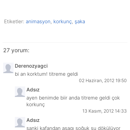
Etiketler:
animasyon
,
korkunç
,
şaka
27 yorum:
Derenozyagci
bi an korktum! titreme geldi
02 Haziran, 2012 19:50
Adsız
ayen benimde biir anda titreme geldi çok
korkunç
13 Kasım, 2012 14:33
Adsız
sanki kafandan aşagı soğuk su dökülüyor