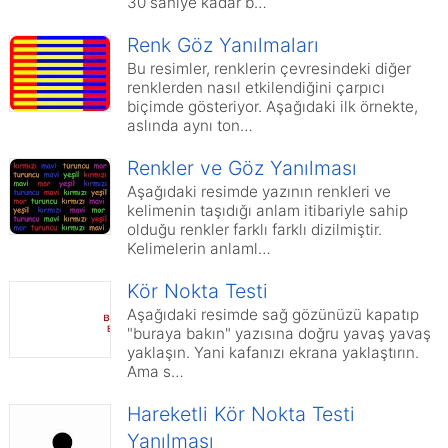
30 saniye kadar b…
Renk Göz Yanılmaları
Bu resimler, renklerin çevresindeki diğer
renklerden nasıl etkilendiğini çarpıcı
biçimde gösteriyor. Aşağıdaki ilk örnekte,
aslında aynı ton…
Renkler ve Göz Yanılması
Aşağıdaki resimde yazının renkleri ve
kelimenin taşıdığı anlam itibariyle sahip
olduğu renkler farklı farklı dizilmiştir.
Kelimelerin anlaml…
Kör Nokta Testi
Aşağıdaki resimde sağ gözünüzü kapatıp
"buraya bakın" yazısına doğru yavaş yavaş
yaklaşın. Yani kafanızı ekrana yaklaştırın.
Ama s…
Hareketli Kör Nokta Testi
Yanılması