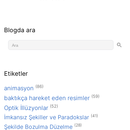
Blogda ara
Etiketler
(86)
animasyon
(59)
baktıkça hareket eden resimler
(52)
Optik İllüzyonlar
(41)
İmkansız Şekiller ve Paradokslar
(28)
Şekilde Bozulma Düzelme