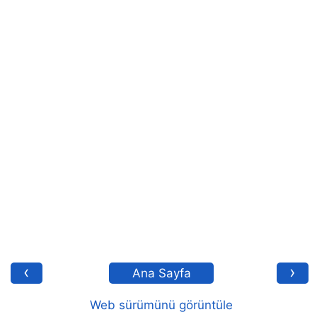
‹
›
Ana Sayfa
Web sürümünü görüntüle