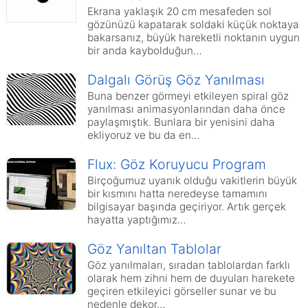
Ekrana yaklaşık 20 cm mesafeden sol
gözünüzü kapatarak soldaki küçük noktaya
bakarsanız, büyük hareketli noktanın uygun
bir anda kaybolduğun…
Dalgalı Görüş Göz Yanılması
Buna benzer görmeyi etkileyen spiral göz
yanılması animasyonlarından daha önce
paylaşmıştık. Bunlara bir yenisini daha
ekliyoruz ve bu da en…
Flux: Göz Koruyucu Program
Birçoğumuz uyanık olduğu vakitlerin büyük
bir kısmını hatta neredeyse tamamını
bilgisayar başında geçiriyor. Artık gerçek
hayatta yaptığımız…
Göz Yanıltan Tablolar
Göz yanılmaları, sıradan tablolardan farklı
olarak hem zihni hem de duyuları harekete
geçiren etkileyici görseller sunar ve bu
nedenle dekor…