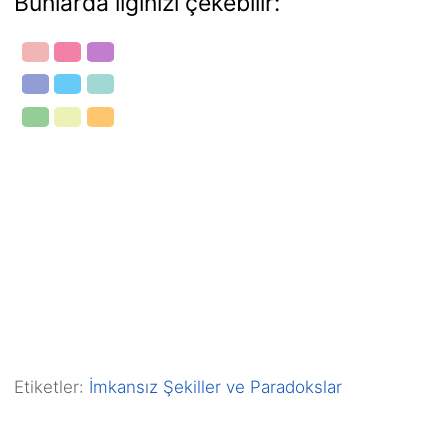
Bunlarda ilginizi çekebilir:
Etiketler:
İmkansız Şekiller ve Paradokslar