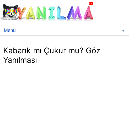
▼
Kabarık mı Çukur mu? Göz
Yanılması