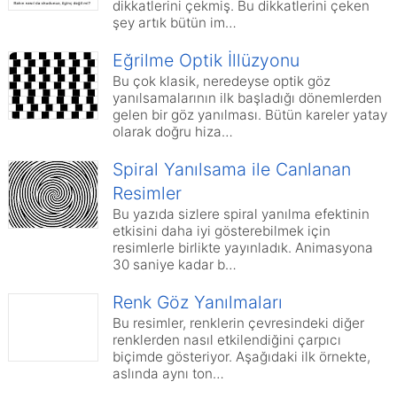
dikkatlerini çekmiş. Bu dikkatlerini çeken
şey artık bütün im…
Eğrilme Optik İllüzyonu
Bu çok klasik, neredeyse optik göz
yanılsamalarının ilk başladığı dönemlerden
gelen bir göz yanılması. Bütün kareler yatay
olarak doğru hiza…
Spiral Yanılsama ile Canlanan
Resimler
Bu yazıda sizlere spiral yanılma efektinin
etkisini daha iyi gösterebilmek için
resimlerle birlikte yayınladık. Animasyona
30 saniye kadar b…
Renk Göz Yanılmaları
Bu resimler, renklerin çevresindeki diğer
renklerden nasıl etkilendiğini çarpıcı
biçimde gösteriyor. Aşağıdaki ilk örnekte,
aslında aynı ton…