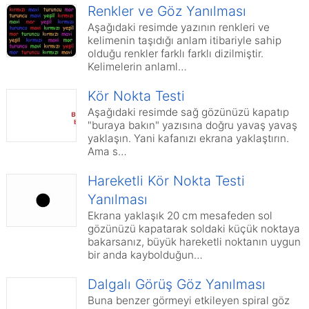
Renkler ve Göz Yanılması
Aşağıdaki resimde yazının renkleri ve
kelimenin taşıdığı anlam itibariyle sahip
olduğu renkler farklı farklı dizilmiştir.
Kelimelerin anlaml…
Kör Nokta Testi
Aşağıdaki resimde sağ gözünüzü kapatıp
"buraya bakın" yazısına doğru yavaş yavaş
yaklaşın. Yani kafanızı ekrana yaklaştırın.
Ama s…
Hareketli Kör Nokta Testi
Yanılması
Ekrana yaklaşık 20 cm mesafeden sol
gözünüzü kapatarak soldaki küçük noktaya
bakarsanız, büyük hareketli noktanın uygun
bir anda kaybolduğun…
Dalgalı Görüş Göz Yanılması
Buna benzer görmeyi etkileyen spiral göz