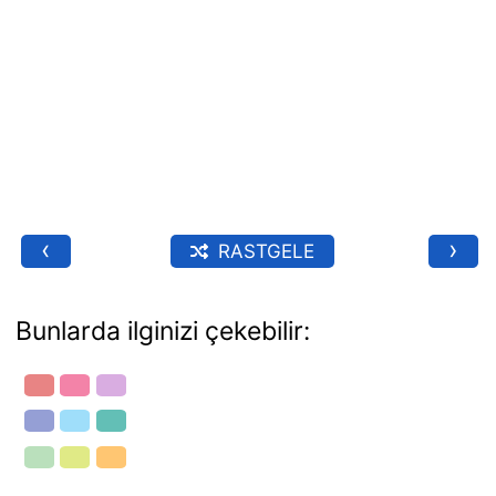
‹
›
RASTGELE
Bunlarda ilginizi çekebilir: