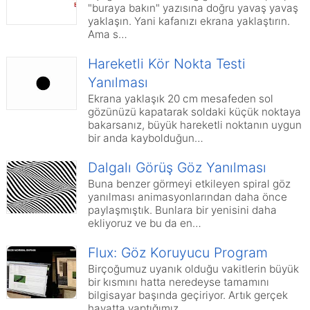
"buraya bakın" yazısına doğru yavaş yavaş
yaklaşın. Yani kafanızı ekrana yaklaştırın.
Ama s…
Hareketli Kör Nokta Testi
Yanılması
Ekrana yaklaşık 20 cm mesafeden sol
gözünüzü kapatarak soldaki küçük noktaya
bakarsanız, büyük hareketli noktanın uygun
bir anda kaybolduğun…
Dalgalı Görüş Göz Yanılması
Buna benzer görmeyi etkileyen spiral göz
yanılması animasyonlarından daha önce
paylaşmıştık. Bunlara bir yenisini daha
ekliyoruz ve bu da en…
Flux: Göz Koruyucu Program
Birçoğumuz uyanık olduğu vakitlerin büyük
bir kısmını hatta neredeyse tamamını
bilgisayar başında geçiriyor. Artık gerçek
hayatta yaptığımız…