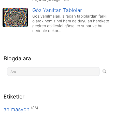
Göz Yanıltan Tablolar
Göz yanılmaları, sıradan tablolardan farklı
olarak hem zihni hem de duyuları harekete
geçiren etkileyici görseller sunar ve bu
nedenle dekor…
Blogda ara
Etiketler
(86)
animasyon