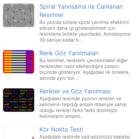
Spiral Yanılsama ile Canlanan
Resimler
Bu yazıda sizlere spiral yanılma efektinin
etkisini daha iyi gösterebilmek için
resimlerle birlikte yayınladık. Animasyona
30 saniye kadar b…
Renk Göz Yanılmaları
Bu resimler, renklerin çevresindeki diğer
renklerden nasıl etkilendiğini çarpıcı
biçimde gösteriyor. Aşağıdaki ilk örnekte,
aslında aynı ton…
Renkler ve Göz Yanılması
Aşağıdaki resimde yazının renkleri ve
kelimenin taşıdığı anlam itibariyle sahip
olduğu renkler farklı farklı dizilmiştir.
Kelimelerin anlaml…
Kör Nokta Testi
Aşağıdaki resimde sağ gözünüzü kapatıp