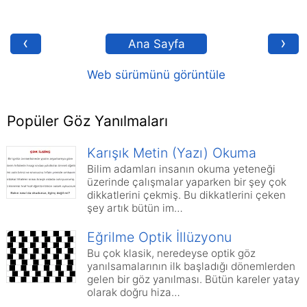
‹
›
Ana Sayfa
Web sürümünü görüntüle
Popüler Göz Yanılmaları
Karışık Metin (Yazı) Okuma
Bilim adamları insanın okuma yeteneği
üzerinde çalışmalar yaparken bir şey çok
dikkatlerini çekmiş. Bu dikkatlerini çeken
şey artık bütün im…
Eğrilme Optik İllüzyonu
Bu çok klasik, neredeyse optik göz
yanılsamalarının ilk başladığı dönemlerden
gelen bir göz yanılması. Bütün kareler yatay
olarak doğru hiza…