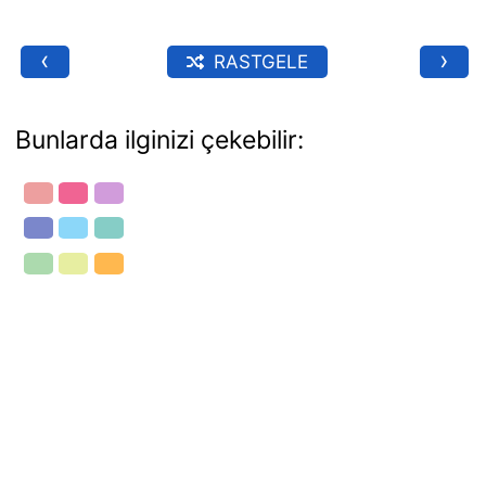
‹
›
RASTGELE
Bunlarda ilginizi çekebilir: